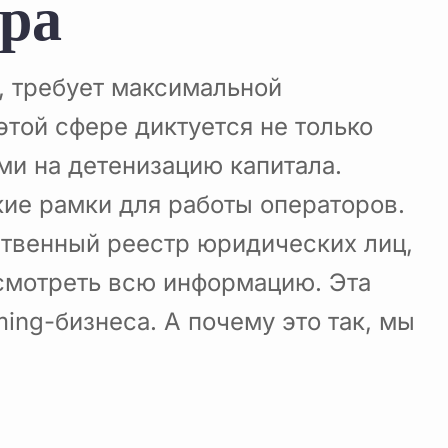
ора
, требует максимальной
этой сфере диктуется не только
ми на детенизацию капитала.
ие рамки для работы операторов.
ственный реестр юридических лиц,
смотреть всю информацию. Эта
ing-бизнеса. А почему это так, мы