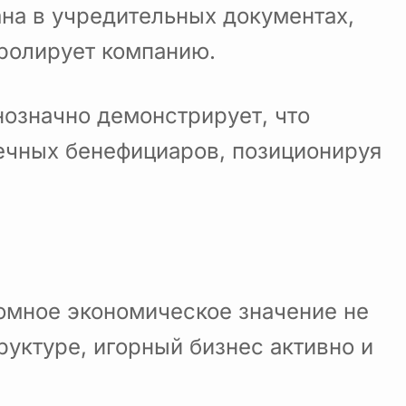
ана в учредительных документах,
тролирует компанию.
днозначно демонстрирует, что
нечных бенефициаров, позиционируя
омное экономическое значение не
руктуре, игорный бизнес активно и