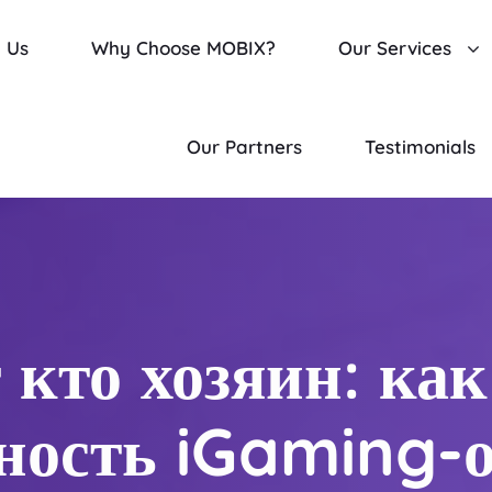
 Us
Why Choose MOBIX?
Our Services
Our Partners
Testimonials
 кто хозяин: как
ность iGaming-