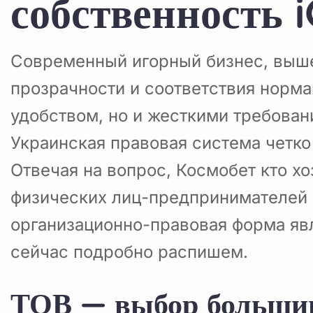
собственность 
Современный игорный бизнес, выше
прозрачности и соответствия норма
удобством, но и жесткими требован
Украинская правовая система четк
Отвечая на вопрос, Космобет кто х
физических лиц-предпринимателей 
организационно-правовая форма явл
сейчас подробно распишем.
ТОВ — выбор большин