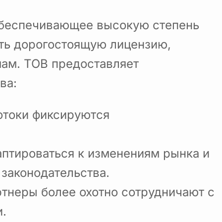
 обеспечивающее высокую степень
ить дорогостоящую лицензию,
ам. ТОВ предоставляет
ва:
отоки фиксируются
аптироваться к изменениям рынка и
законодательства.
ртнеры более охотно сотрудничают с
.