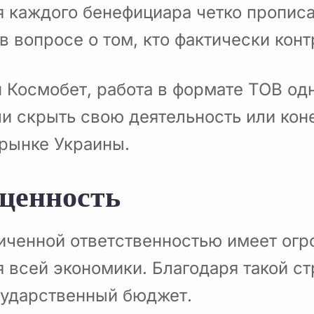
я каждого бенефициара четко пропис
в вопросе о том, кто фактически кон
ин Космобет, работа в формате ТОВ о
ли скрыть свою деятельность или ко
 рынке Украины.
ценность
ниченной ответственностью имеет огр
я всей экономики. Благодаря такой ст
сударственный бюджет.