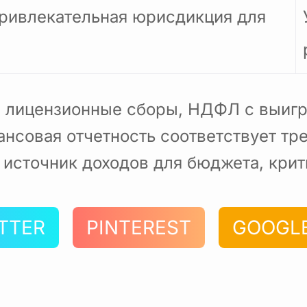
привлекательная юрисдикция для
я лицензионные сборы, НДФЛ с выигр
ансовая отчетность соответствует тр
 источник доходов для бюджета, кри
TTER
PINTEREST
GOOGL