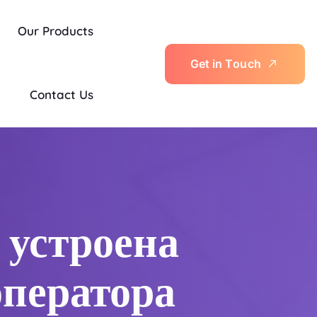
Our Products
G
e
t
i
n
T
o
u
c
h
Contact Us
 устроена
оператора