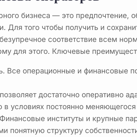
рного бизнеса — это предпочтение,
и. Для того чтобы получить и сохран
безупречное соответствие всем норм
му для этого. Ключевые преимущест
ь. Все операционные и финансовые п
позволяет достаточно оперативно ад
о в условиях постоянно меняющегося 
 Финансовые институты и крупные па
и понятную структуру собственности