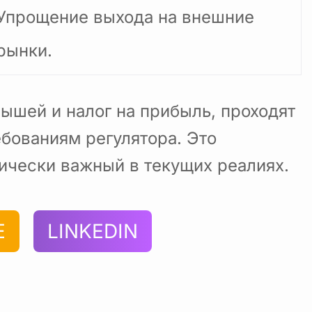
Упрощение выхода на внешние
рынки.
ышей и налог на прибыль, проходят
ебованиям регулятора. Это
тически важный в текущих реалиях.
E
LINKEDIN