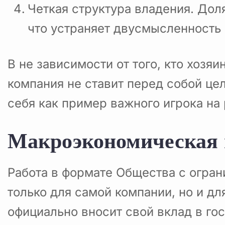
Четкая структура владения. Дол
что устраняет двусмысленность 
В не зависимости от того, кто хозя
компания не ставит перед собой це
себя как пример важного игрока на
Макроэкономическая 
Работа в формате Общества с огра
только для самой компании, но и дл
официально вносит свой вклад в го