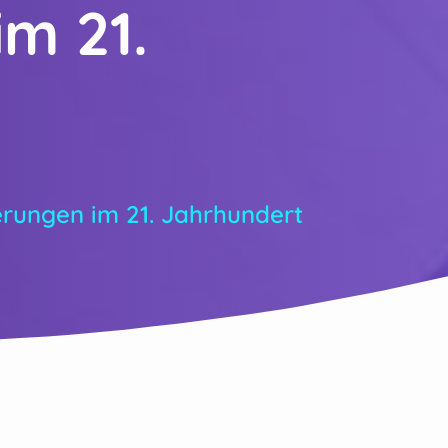
m 21.
erungen im 21. Jahrhundert