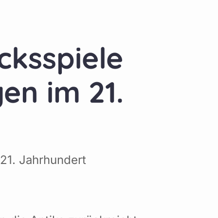
cksspiele
en im 21.
21. Jahrhundert