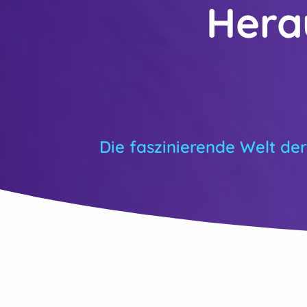
Hera
Die faszinierende Welt de