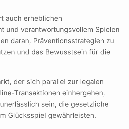
rt auch erheblichen
t und verantwortungsvollem Spielen
ten daran, Präventionsstrategien zu
hützen und das Bewusstsein für die
kt, der sich parallel zur legalen
nline-Transaktionen einhergehen,
nerlässlich sein, die gesetzliche
im Glücksspiel gewährleisten.