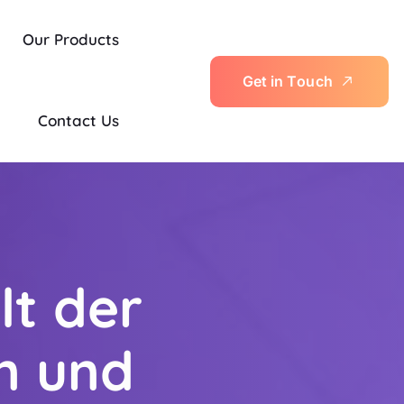
Our Products
G
e
t
i
n
T
o
u
c
h
Contact Us
lt der
n und