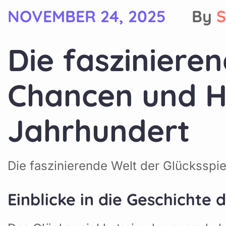
NOVEMBER 24, 2025
By
S
Die fasziniere
Chancen und H
Jahrhundert
Die faszinierende Welt der Glücksspi
Einblicke in die Geschichte 