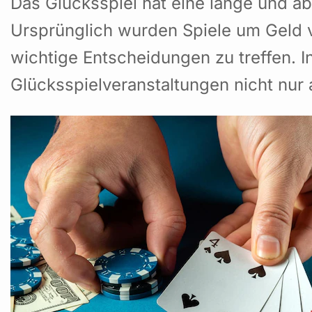
Das Glücksspiel hat eine lange und ab
Ursprünglich wurden Spiele um Geld v
wichtige Entscheidungen zu treffen. I
Glücksspielveranstaltungen nicht nur a