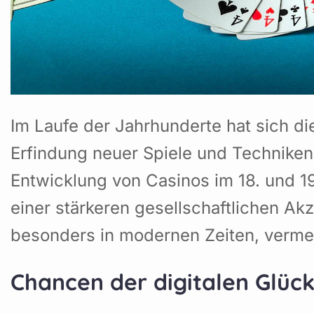
Im Laufe der Jahrhunderte hat sich di
Erfindung neuer Spiele und Techniken
Entwicklung von Casinos im 18. und 1
einer stärkeren gesellschaftlichen Ak
besonders in modernen Zeiten, vermeh
Chancen der digitalen Glüc