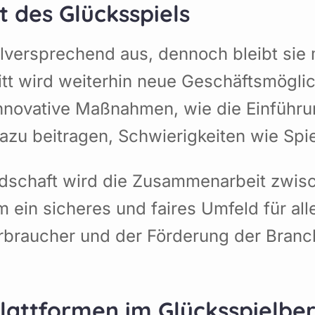
t des Glücksspiels
ielversprechend aus, dennoch bleibt sie
itt wird weiterhin neue Geschäftsmöglic
novative Maßnahmen, wie die Einführung
azu beitragen, Schwierigkeiten wie Spi
landschaft wird die Zusammenarbeit zwi
ein sicheres und faires Umfeld für alle
raucher und der Förderung der Branche
lattformen im Glücksspielber