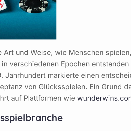
e Art und Weise, wie Menschen spielen,
 in verschiedenen Epochen entstanden n
9. Jahrhundert markierte einen entsch
zeptanz von Glücksspielen. Ein Grund da
rt auf Plattformen wie
wunderwins.co
ksspielbranche