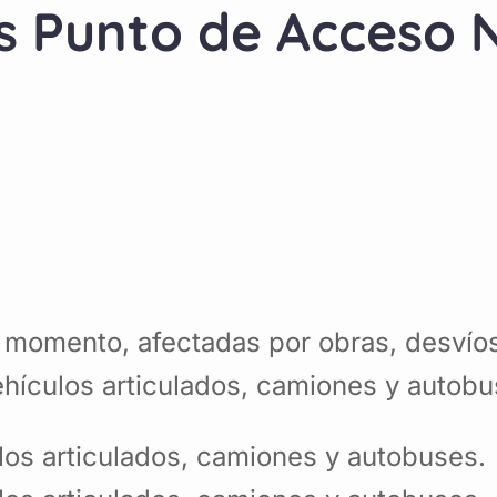
s Punto de Acceso N
 momento, afectadas por obras, desvíos
vehículos articulados, camiones y autobu
ulos articulados, camiones y autobuses.