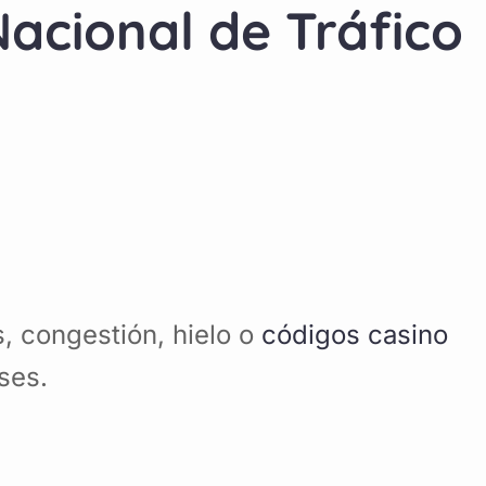
acional de Tráfico
, congestión, hielo o
códigos casino
ses.