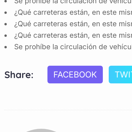
Se prohíbe la circulación de vehíc
¿Qué carreteras están, en este mis
¿Qué carreteras están, en este mis
¿Qué carreteras están, en este mis
Se prohíbe la circulación de vehíc
Share:
FACEBOOK
TWI