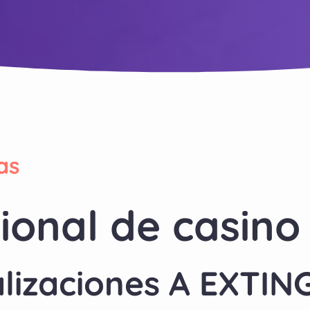
as
onal de casino
izaciones A EXTING