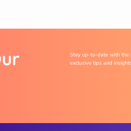
O
u
r
Stay up-to-date with the l
exclusive tips and insight