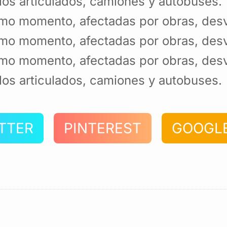
ulos articulados, camiones y autobuses.
mo momento, afectadas por obras, desví
mo momento, afectadas por obras, desví
mo momento, afectadas por obras, desví
ulos articulados, camiones y autobuses.
TTER
PINTEREST
GOOGL