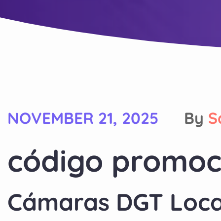
NOVEMBER 21, 2025
By
S
código promoci
Cámaras DGT Local