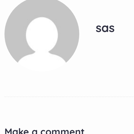
sas
Make a comment