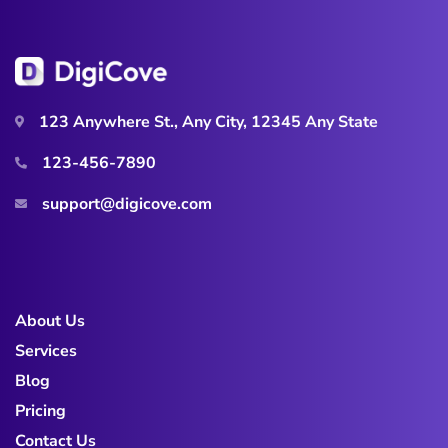
123 Anywhere St., Any City, 12345 Any State
123-456-7890
support@digicove.com
About Us
Services
Blog
Pricing
Contact Us