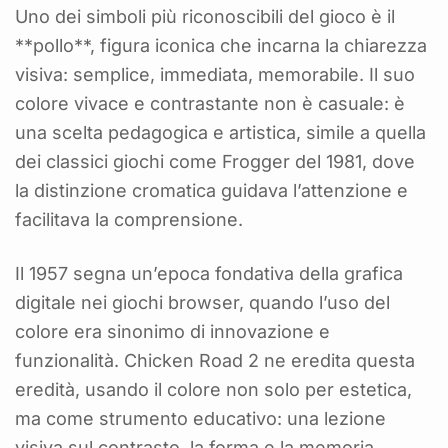
Uno dei simboli più riconoscibili del gioco è il
**pollo**, figura iconica che incarna la chiarezza
visiva: semplice, immediata, memorabile. Il suo
colore vivace e contrastante non è casuale: è
una scelta pedagogica e artistica, simile a quella
dei classici giochi come Frogger del 1981, dove
la distinzione cromatica guidava l’attenzione e
facilitava la comprensione.
Il 1957 segna un’epoca fondativa della grafica
digitale nei giochi browser, quando l’uso del
colore era sinonimo di innovazione e
funzionalità. Chicken Road 2 ne eredita questa
eredità, usando il colore non solo per estetica,
ma come strumento educativo: una lezione
visiva sul contrasto, la forma e la memoria