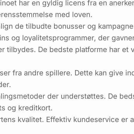
noet har en gyldig licens fra en anerke
verensstemmelse med loven.
gn de tilbudte bonusser og kampagner.
ins og loyalitetsprogrammer, der gavner 
r tilbydes. De bedste platforme har et v
r fra andre spillere. Dette kan give ind
der.
lingsmetoder der understøttes. De bedst
s og kreditkort.
ns kvalitet. Effektiv kundeservice er a