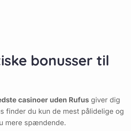
ske bonusser til
edste casinoer uden Rufus
giver dig
 os finder du kun de mest pålidelige og
ndnu mere spændende.