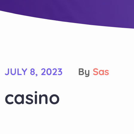
JULY 8, 2023
By
Sas
casino