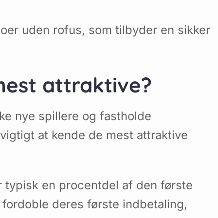
oer uden rofus, som tilbyder en sikker
mest attraktive?
kke nye spillere og fastholde
vigtigt at kende de mest attraktive
typisk en procentdel af den første
 fordoble deres første indbetaling,