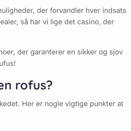
ligheder, der forvandler hver indsats
dealer, så har vi lige det casino, der
oer, der garanterer en sikker og sjov
ufus!
en rofus?
edet. Her er nogle vigtige punkter at