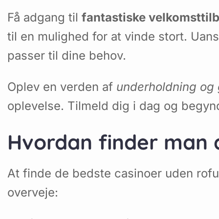
Få adgang til
fantastiske velkomsttil
til en mulighed for at vinde stort. Uanse
passer til dine behov.
Oplev en verden af
underholdning og 
oplevelse. Tilmeld dig i dag og begyn
Hvordan finder man 
At finde de bedste casinoer uden rofu
overveje: