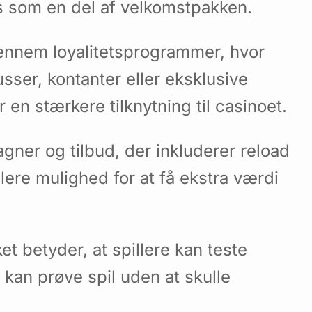
ins som en del af velkomstpakken.
ennem loyalitetsprogrammer, hvor
sser, kontanter eller eksklusive
en stærkere tilknytning til casinoet.
gner og tilbud, der inkluderer reload
llere mulighed for at få ekstra værdi
t betyder, at spillere kan teste
e kan prøve spil uden at skulle