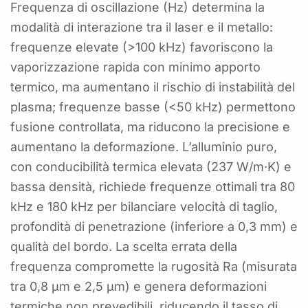
Frequenza di oscillazione (Hz) determina la
modalità di interazione tra il laser e il metallo:
frequenze elevate (>100 kHz) favoriscono la
vaporizzazione rapida con minimo apporto
termico, ma aumentano il rischio di instabilità del
plasma; frequenze basse (<50 kHz) permettono
fusione controllata, ma riducono la precisione e
aumentano la deformazione. L’alluminio puro,
con conducibilità termica elevata (237 W/m·K) e
bassa densità, richiede frequenze ottimali tra 80
kHz e 180 kHz per bilanciare velocità di taglio,
profondità di penetrazione (inferiore a 0,3 mm) e
qualità del bordo. La scelta errata della
frequenza compromette la rugosità Ra (misurata
tra 0,8 µm e 2,5 µm) e genera deformazioni
termiche non prevedibili, riducendo il tasso di