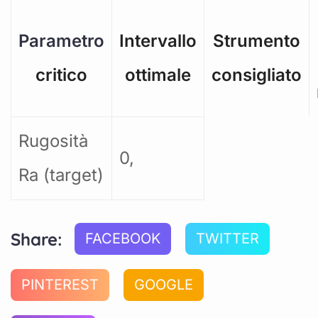
Parametro
Intervallo
Strumento
critico
ottimale
consigliato
Rugosità
0,
Ra (target)
Share:
FACEBOOK
TWITTER
PINTEREST
GOOGLE