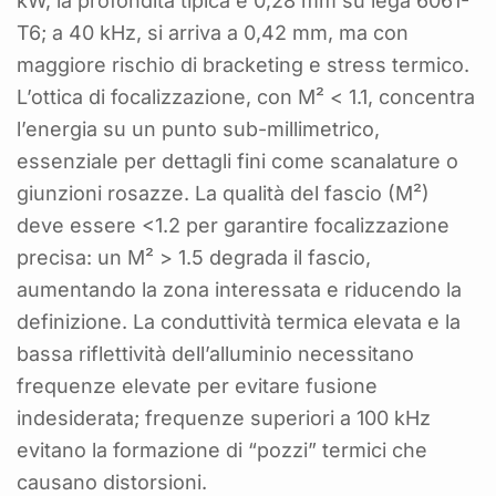
kW, la profondità tipica è 0,28 mm su lega 6061-
T6; a 40 kHz, si arriva a 0,42 mm, ma con
maggiore rischio di bracketing e stress termico.
L’ottica di focalizzazione, con M² < 1.1, concentra
l’energia su un punto sub-millimetrico,
essenziale per dettagli fini come scanalature o
giunzioni rosazze. La qualità del fascio (M²)
deve essere <1.2 per garantire focalizzazione
precisa: un M² > 1.5 degrada il fascio,
aumentando la zona interessata e riducendo la
definizione. La conduttività termica elevata e la
bassa riflettività dell’alluminio necessitano
frequenze elevate per evitare fusione
indesiderata; frequenze superiori a 100 kHz
evitano la formazione di “pozzi” termici che
causano distorsioni.