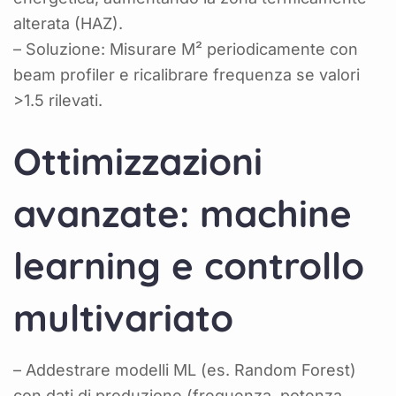
alterata (HAZ).
– Soluzione: Misurare M² periodicamente con
beam profiler e ricalibrare frequenza se valori
>1.5 rilevati.
Ottimizzazioni
avanzate: machine
learning e controllo
multivariato
– Addestrare modelli ML (es. Random Forest)
con dati di produzione (frequenza, potenza,