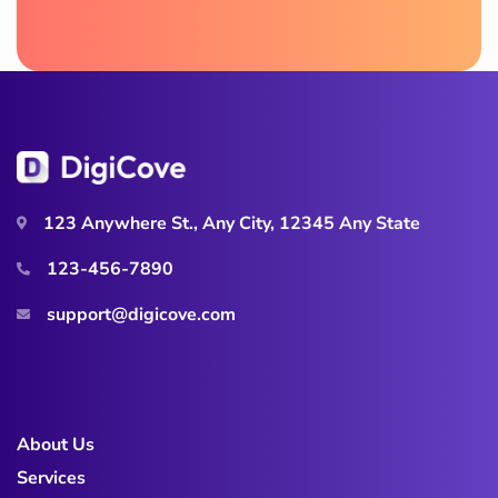
123 Anywhere St., Any City, 12345 Any State
123-456-7890
support@digicove.com
About Us
Services