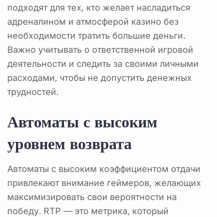
подходят для тех, кто желает насладиться
адреналином и атмосферой казино без
необходимости тратить большие деньги.
Важно учитывать о ответственной игровой
деятельности и следить за своими личными
расходами, чтобы не допустить денежных
трудностей.
Автоматы с высоким
уровнем возврата
Автоматы с высоким коэффициентом отдачи
привлекают внимание геймеров, желающих
максимизировать свои вероятности на
победу. RTP — это метрика, который