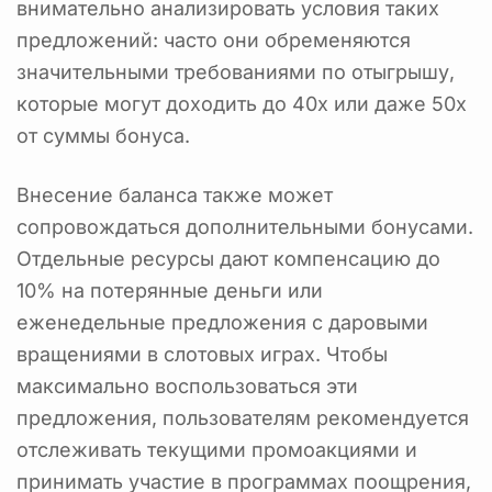
внимательно анализировать условия таких
предложений: часто они обременяются
значительными требованиями по отыгрышу,
которые могут доходить до 40x или даже 50x
от суммы бонуса.
Внесение баланса также может
сопровождаться дополнительными бонусами.
Отдельные ресурсы дают компенсацию до
10% на потерянные деньги или
еженедельные предложения с даровыми
вращениями в слотовых играх. Чтобы
максимально воспользоваться эти
предложения, пользователям рекомендуется
отслеживать текущими промоакциями и
принимать участие в программах поощрения,