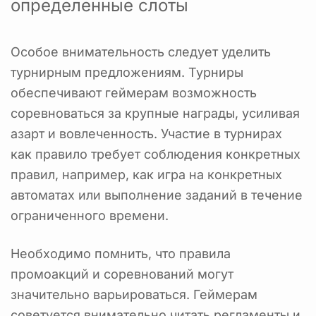
определенные слоты
Особое внимательность следует уделить
турнирным предложениям. Турниры
обеспечивают геймерам возможность
соревноваться за крупные награды, усиливая
азарт и вовлеченность. Участие в турнирах
как правило требует соблюдения конкретных
правил, например, как игра на конкретных
автоматах или выполнение заданий в течение
ограниченного времени.
Необходимо помнить, что правила
промоакций и соревнований могут
значительно варьироваться. Геймерам
советуется внимательно читать регламенты и