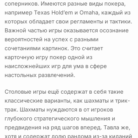
соперников. Имеются разные виды покера,
например Texas Hold’em и Omaha, каждый из
которых обладает свои регламенты и тактики.
Важной частью игры оказывается осознание
вероятностей на успех с разными
сочетаниями картинок. Это считает
карточную игру покер одной из
наисложнейших игр для ума в сфере
настольных развлечений.
Столовые игры ещё содержат в себя такие
классические варианты, как шахматы и трик-
трак. Шахматы нуждаются в от игроков
глубокого стратегического мышления и
предвидения на ряд шагов вперед. Тавла же,
хотя и содержат долю рандома из-за киданий