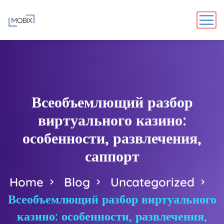
Всеобъемлющий разбор
виртуального казино:
особенности, развлечения,
саппорт
Home
Blog
Uncategorized
Всеобъемлющий разбор виртуального
казино: особенности, развлечения,