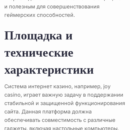
и полезным для совершенствования
геймерских способностей.
Площадка и
технические
характеристики
Система интернет казино, например, joy
casino, играет важную задачу в поддержании
стабильной и защищенной функционирования
сайта. Данная платформа должна
обеспечивать совместимость с различные
гаджеты, включая настольные компьютеры,