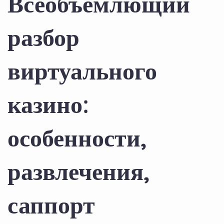
Всеобъемлющий
разбор
виртуального
казино:
особенности,
развлечения,
саппорт