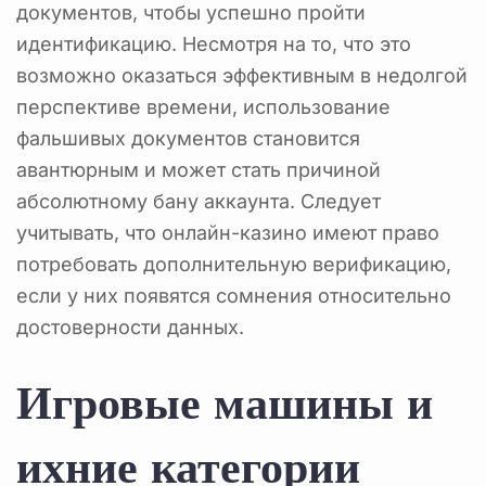
документов, чтобы успешно пройти
идентификацию. Несмотря на то, что это
возможно оказаться эффективным в недолгой
перспективе времени, использование
фальшивых документов становится
авантюрным и может стать причиной
абсолютному бану аккаунта. Следует
учитывать, что онлайн-казино имеют право
потребовать дополнительную верификацию,
если у них появятся сомнения относительно
достоверности данных.
Игровые машины и
ихние категории