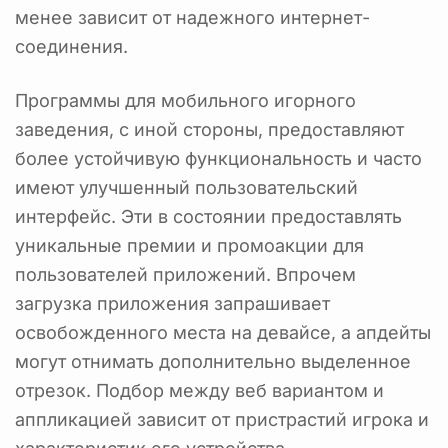
менее зависит от надежного интернет-
соединения.
Программы для мобильного игорного
заведения, с иной стороны, предоставляют
более устойчивую функциональность и часто
имеют улучшенный пользовательский
интерфейс. Эти в состоянии предоставлять
уникальные премии и промоакции для
пользователей приложений. Впрочем
загрузка приложения запрашивает
освобожденного места на девайсе, а апдейты
могут отнимать дополнительно выделенное
отрезок. Подбор между веб вариантом и
аппликацией зависит от пристрастий игрока и