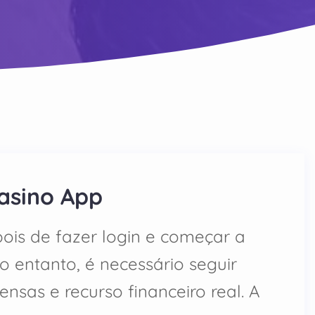
Casino App
ois de fazer login e começar a
 entanto, é necessário seguir
nsas e recurso financeiro real. A