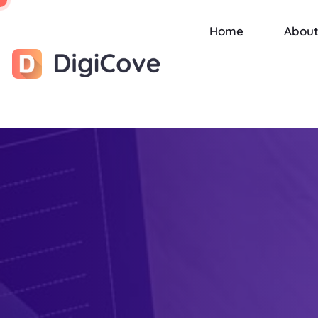
Home
About