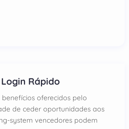
 Login Rápido
benefícios oferecidos pelo
dade de ceder oportunidades aos
ting-system vencedores podem