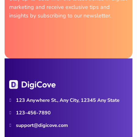
marketing and receive exclusive tips and
insights by subscribing to our newsletter.
123 Anywhere St., Any City, 12345 Any State
123-456-7890
support@digicove.com