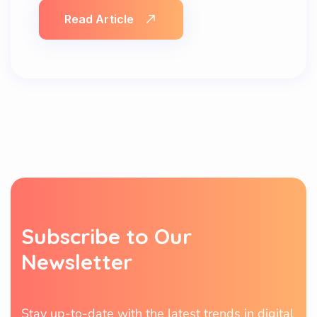
Read Article
S
u
b
s
c
r
i
b
e
t
o
O
u
r
N
e
w
s
l
e
t
t
e
r
Stay up-to-date with the latest trends in digital