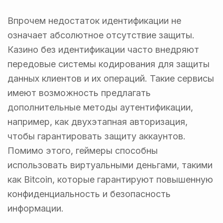
Впрочем недостаток идентификации не
означает абсолютное отсутствие защиты.
Казино без идентификации часто внедряют
передовые системы кодирования для защиты
данных клиентов и их операций. Такие сервисы
имеют возможность предлагать
дополнительные методы аутентификации,
например, как двухэтапная авторизация,
чтобы гарантировать защиту аккаунтов.
Помимо этого, геймеры способны
использовать виртуальными деньгами, такими
как Bitcoin, которые гарантируют повышенную
конфиденциальность и безопасность
информации.