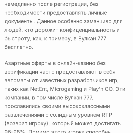
немедленно после регистрации, без
необходимости предоставлять личные
документы. Данное особенно заманчиво для
людей, кто дорожит конфиденциальность и
быстроту, как, к примеру, в Вулкан 777
бесплатно.
Азартные оферты в онлайн-казино без
верификации часто предоставляют в себя
автоматы от известных разработчиков игр,
таких как NetEnt, Microgaming и Play’n GO. Эти
компании, в том числе Вулкан 777,
прославились своими высококлассными
развлечениями с солидным уровнем RTP
(возврат игроку), который может достигать
96-98%. Помимо этого игроки способны