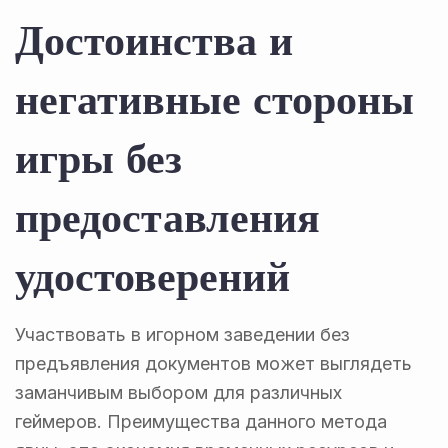
Достоинства и
негативные стороны
игры без
предоставления
удостоверений
Участвовать в игорном заведении без
предъявления документов может выглядеть
заманчивым выбором для различных
геймеров. Преимущества данного метода