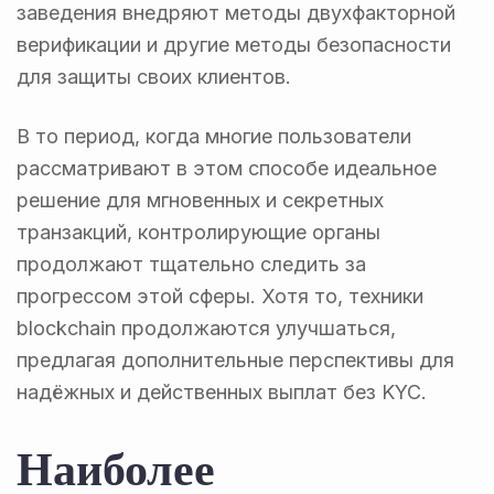
заведения внедряют методы двухфакторной
верификации и другие методы безопасности
для защиты своих клиентов.
В то период, когда многие пользователи
рассматривают в этом способе идеальное
решение для мгновенных и секретных
транзакций, контролирующие органы
продолжают тщательно следить за
прогрессом этой сферы. Хотя то, техники
blockchain продолжаются улучшаться,
предлагая дополнительные перспективы для
надёжных и действенных выплат без KYC.
Наиболее