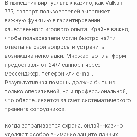
В нынешних виртуальных казино, как Vulkan
777, саппорт пользователей выполняет
важную функцию в гарантировании
качественного игрового опыта. Крайне важно,
чтобы пользователи могли быстро найти
ответы на свои вопросы и устранить
возникшие неполадки. Множество платформ
предоставляют 24/7 саппорт через
мессенджер, телефон или e-mail.
Результативная помощь должна быть не
только оперативной, но и профессиональной,
что обеспечивается за счет систематического
тренинга сотрудников.
Когда затрагивается охрана, онлайн-казино
уделяют особое внимание защите данных