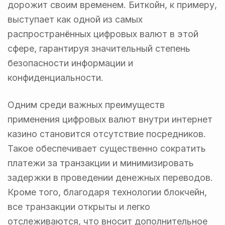
дорожит своим временем. Биткойн, к примеру,
выступает как одной из самых
распространённых цифровых валют в этой
сфере, гарантируя значительный степень
безопасности информации и
конфиденциальности.
Одним среди важных преимуществ
применения цифровых валют внутри интернет
казино становится отсутствие посредников.
Такое обеспечивает существенно сократить
платежи за транзакции и минимизировать
задержки в проведении денежных переводов.
Кроме того, благодаря технологии блокчейн,
все транзакции открыты и легко
отслеживаются, что вносит дополнительное