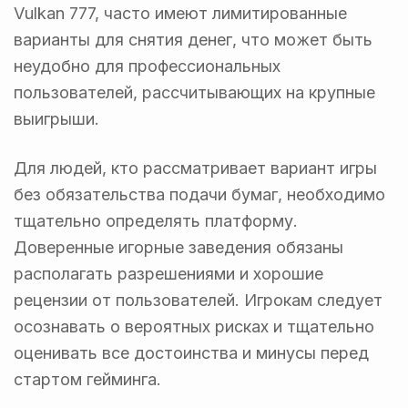
Vulkan 777, часто имеют лимитированные
варианты для снятия денег, что может быть
неудобно для профессиональных
пользователей, рассчитывающих на крупные
выигрыши.
Для людей, кто рассматривает вариант игры
без обязательства подачи бумаг, необходимо
тщательно определять платформу.
Доверенные игорные заведения обязаны
располагать разрешениями и хорошие
рецензии от пользователей. Игрокам следует
осознавать о вероятных рисках и тщательно
оценивать все достоинства и минусы перед
стартом гейминга.