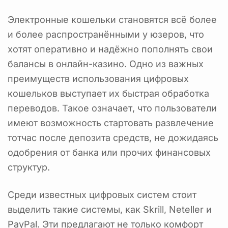
Электронные кошельки становятся всё более
и более распространёнными у юзеров, что
хотят оперативно и надёжно пополнять свои
балансы в онлайн-казино. Одно из важных
преимуществ использования цифровых
кошельков выступает их быстрая обработка
переводов. Такое означает, что пользователи
имеют возможность стартовать развлечение
тотчас после депозита средств, не дожидаясь
одобрения от банка или прочих финансовых
структур.
Среди известных цифровых систем стоит
выделить такие системы, как Skrill, Neteller и
PayPal. Эти предлагают не только комфорт