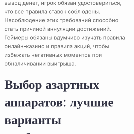
вывод денег, игрок обязан удостовериться,
что все правила ставок соблюдены.
Несоблюдение этих требований способно
стать причиной аннуляции достижений.
Геймеры обязаны вдумчиво изучать правила
онлайн-казино и правила акций, чтобы
избежать негативных моментов при
обналичивании выигрыша.
Выбор азартных
аппаратов: лучшие
варианты