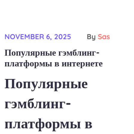
NOVEMBER 6, 2025
By
Sas
Популярные гэмблинг-
платформы в интернете
Популярные
гэмблинг-
платформы в