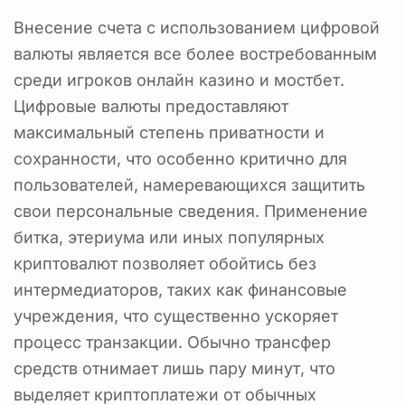
Внесение счета с использованием цифровой
валюты является все более востребованным
среди игроков онлайн казино и мостбет.
Цифровые валюты предоставляют
максимальный степень приватности и
сохранности, что особенно критично для
пользователей, намеревающихся защитить
свои персональные сведения. Применение
битка, этериума или иных популярных
криптовалют позволяет обойтись без
интермедиаторов, таких как финансовые
учреждения, что существенно ускоряет
процесс транзакции. Обычно трансфер
средств отнимает лишь пару минут, что
выделяет криптоплатежи от обычных