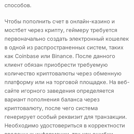
способов.
Чтобы пополнить счет в онлайн-казино и
мостбет через крипту, геймеру требуется
первоначально создать электронный кошелек
в одной из распространенных систем, таких
как Coinbase или Binance. После данного
клиент обязан приобрести требуемую
количество криптовалюты через обменную
платформу или на торговой площадке. На веб-
сайте игорного заведения определяется
вариант пополнения баланса через
криптовалюту, после чего система
генерирует особый реквизит для транзакции.
Необходимо удостовериться в корректности