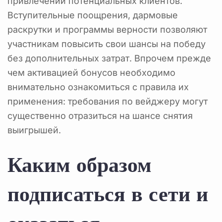
привлечении потенциальных клиентов.
Вступительные поощрения, дармовые
раскрутки и программы верности позволяют
участникам повысить свои шансы на победу
без дополнительных затрат. Впрочем прежде
чем активацией бонусов необходимо
внимательно ознакомиться с правила их
применения: требования по вейджеру могут
существенно отразиться на шансе снятия
выигрышей.
Каким образом
подписаться в сети и