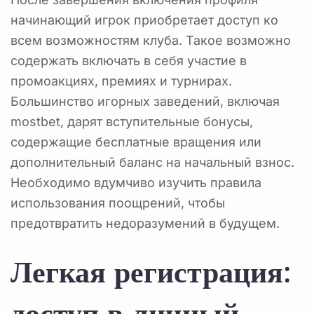
начинающий игрок приобретает доступ ко
всем возможностям клуба. Такое возможно
содержать включать в себя участие в
промоакциях, премиях и турнирах.
Большинство игорных заведений, включая
mostbet, дарят вступительные бонусы,
содержащие бесплатные вращения или
дополнительный баланс на начальный взнос.
Необходимо вдумчиво изучить правила
использования поощрений, чтобы
предотвратить недоразумений в будущем.
Легкая регистрация:
доступ в личный