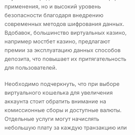
применения, но и высокий уровень
безопасности благодаря внедрению
современных методов шифрования данных.
Вдобавок, большинство виртуальных казино,
например мостбет казино, предлагают
премии за эксплуатацию данных способов
депозита, что повышает их притягательность
для пользователей.
Необходимо подчеркнуть, что при выборе
виртуального кошелька для увеличения
аккаунта стоит обратить внимание на
комиссионные сборы и доступные валюты.
Отдельные услуги могут начислять
небольшую плату за каждую транзакцию или