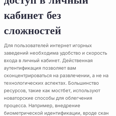
кабинет без
сложностей
Для пользователей интернет игорных
заведений необходима удобство и скорость
входа в личный кабинет. Действенная
аутентификация позволяет вам
сконцентрироваться на развлечении, а не на
технологических аспектах. Большинство
ресурсов, такие как мостбет, используют
новаторские способы для облегчения
процесса. Например, внедрение
биометрической идентификации, вроде скан