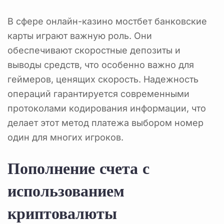
В сфере онлайн-казино мостбет банковские
карты играют важную роль. Они
обеспечивают скоростные депозиты и
выводы средств, что особенно важно для
геймеров, ценящих скорость. Надежность
операций гарантируется современными
протоколами кодирования информации, что
делает этот метод платежа выбором номер
один для многих игроков.
Пополнение счета с
использованием
криптовалюты