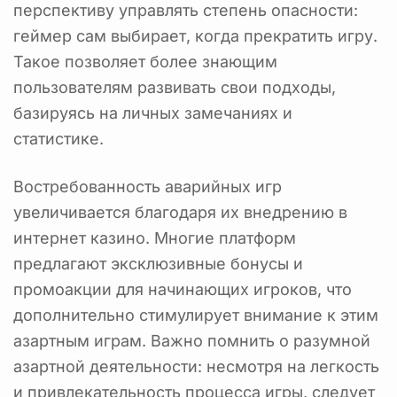
перспективу управлять степень опасности:
геймер сам выбирает, когда прекратить игру.
Такое позволяет более знающим
пользователям развивать свои подходы,
базируясь на личных замечаниях и
статистике.
Востребованность аварийных игр
увеличивается благодаря их внедрению в
интернет казино. Многие платформ
предлагают эксклюзивные бонусы и
промоакции для начинающих игроков, что
дополнительно стимулирует внимание к этим
азартным играм. Важно помнить о разумной
азартной деятельности: несмотря на легкость
и привлекательность процесса игры, следует