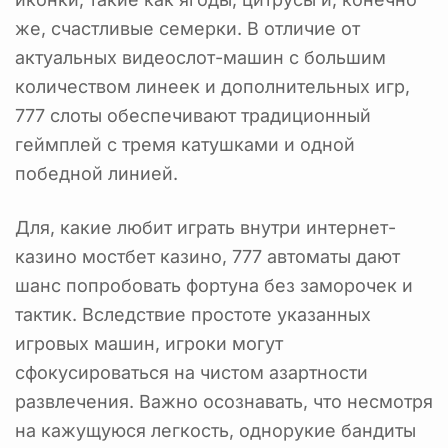
же, счастливые семерки. В отличие от
актуальных видеослот-машин с большим
количеством линеек и дополнительных игр,
777 слоты обеспечивают традиционный
геймплей с тремя катушками и одной
победной линией.
Для, какие любит играть внутри интернет-
казино мостбет казино, 777 автоматы дают
шанс попробовать фортуна без заморочек и
тактик. Вследствие простоте указанных
игровых машин, игроки могут
сфокусироваться на чистом азартности
развлечения. Важно осознавать, что несмотря
на кажущуюся легкость, однорукие бандиты