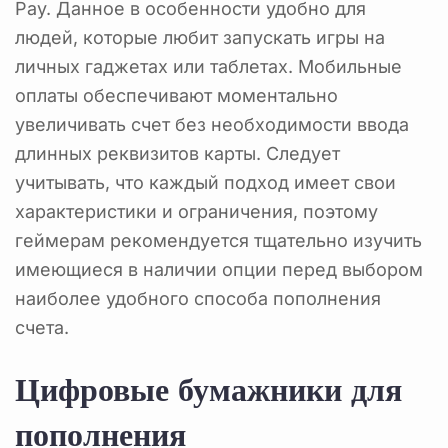
Pay. Данное в особенности удобно для
людей, которые любит запускать игры на
личных гаджетах или таблетах. Мобильные
оплаты обеспечивают моментально
увеличивать счет без необходимости ввода
длинных реквизитов карты. Следует
учитывать, что каждый подход имеет свои
характеристики и ограничения, поэтому
геймерам рекомендуется тщательно изучить
имеющиеся в наличии опции перед выбором
наиболее удобного способа пополнения
счета.
Цифровые бумажники для
пополнения