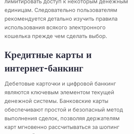
лимитировать доступ к некоторым денежным
единицам. Следовательно пользователям
рекомендуется детально изучить правила
использования всякого электронного
кошелька прежде чем сделать выбор.
Кредитные карты и
интернет-банкинг
Дебетовые карточки и цифровой банкинг
являются ключевым элементом текущей
денежной системы. Банковские карты
обеспечивают простой и безопасный метод
выполнения сделок, позволяя держателям
карт мгновенно рассчитываться за шопинг