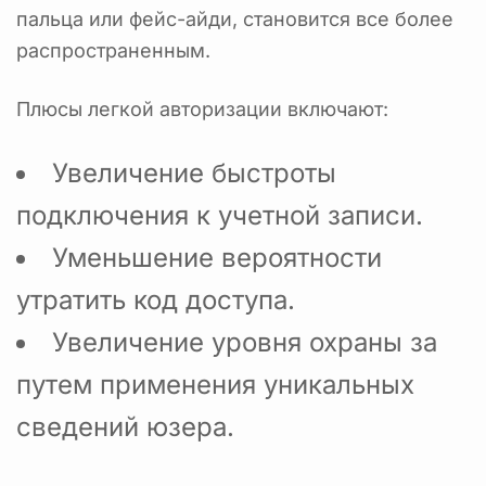
пальца или фейс-айди, становится все более
распространенным.
Плюсы легкой авторизации включают:
Увеличение быстроты
подключения к учетной записи.
Уменьшение вероятности
утратить код доступа.
Увеличение уровня охраны за
путем применения уникальных
сведений юзера.