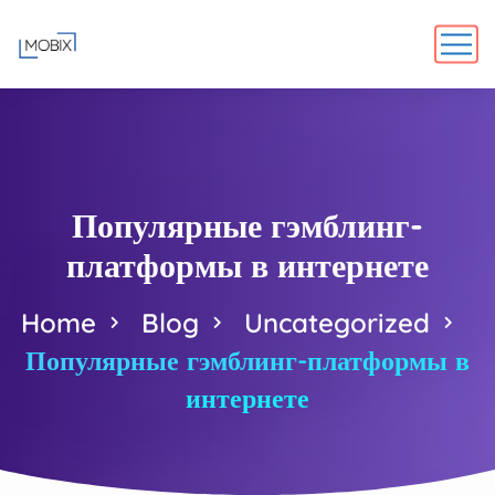
Популярные гэмблинг-
платформы в интернете
Home
Blog
Uncategorized
Популярные гэмблинг-платформы в
интернете