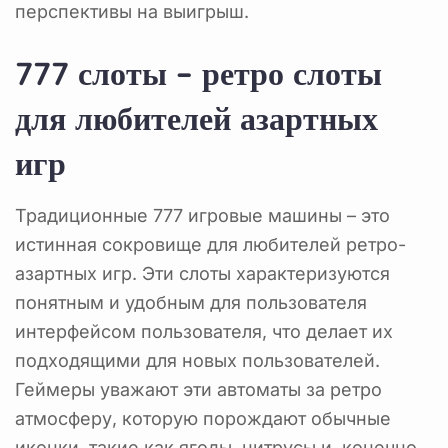
перспективы на выигрыш.
777 слоты – ретро слоты
для любителей азартных
игр
Традиционные 777 игровые машины – это
истинная сокровище для любителей ретро-
азартных игр. Эти слоты характеризуются
понятным и удобным для пользователя
интерфейсом пользователя, что делает их
подходящими для новых пользователей.
Геймеры уважают эти автоматы за ретро
атмосферу, которую порождают обычные
иконки, такие как ягоды, цитрусы и, конечно