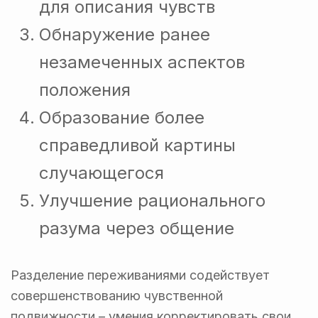
для описания чувств
Обнаружение ранее
незамеченных аспектов
положения
Образование более
справедливой картины
случающегося
Улучшение рационального
разума через общение
Разделение переживаниями содействует
совершенствованию чувственной
подвижности – умения корректировать свои