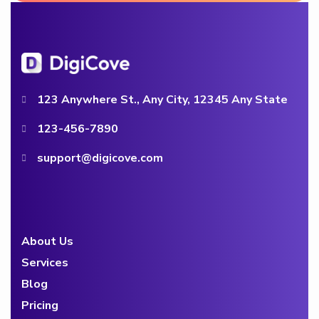
123 Anywhere St., Any City, 12345 Any State
123-456-7890
support@digicove.com
About Us
Services
Blog
Pricing