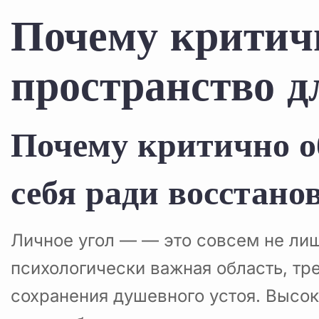
Почему критичн
пространство д
Почему критично о
себя ради восстано
Личное угол — — это совсем не лиш
психологически важная область, тр
сохранения душевного устоя. Высо