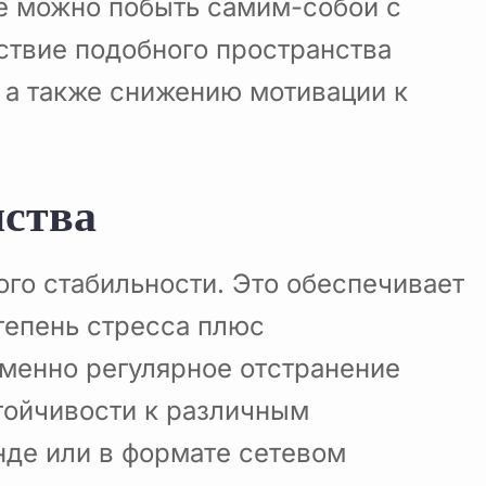
де можно побыть самим-собой с
тствие подобного пространства
 а также снижению мотивации к
нства
го стабильности. Это обеспечивает
тепень стресса плюс
именно регулярное отстранение
тойчивости к различным
нде или в формате сетевом