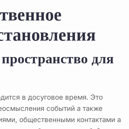
ственное
сстановления
 пространство для
дится в досуговое время. Это
реосмысления событий а также
иями, общественными контактами а