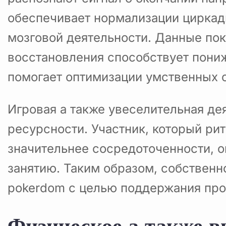
обеспечивает нормализации циркад
мозговой деятельности. Данные пок
восстановления способствует пони
помогает оптимизации умственных 
Игровая а также увеселительная де
ресурсности. Участник, который ри
значительнее сосредоточенности, о
занятию. Таким образом, собственн
pokerdom с целью поддержания про
Физическое а также в