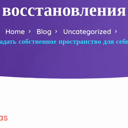
восстановления
Home
Blog
Uncategorized
дать собственное пространство для себ
as