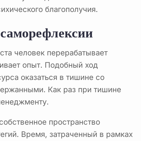
сихического благополучия.
 саморефлексии
еста человек перерабатывает
ивает опыт. Подобный ход
урса оказаться в тишине со
держанными. Как раз при тишине
менеджменту.
собственное пространство
егий. Время, затраченный в рамках