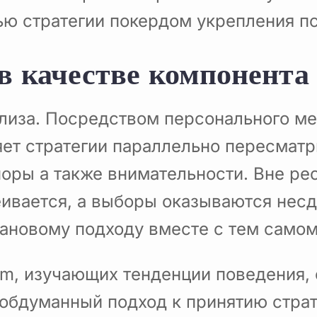
ью стратегии покердом укрепления п
в качестве компонента
ализа. Посредством персонального м
ет стратегии параллельно пересматр
оры а также внимательности. Вне рес
еивается, а выборы оказываются нес
лановому подходу вместе с тем само
m, изучающих тенденции поведения, 
обдуманный подход к принятию страт