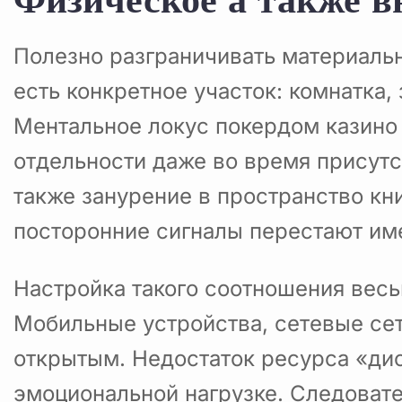
Полезно разграничивать материаль
есть конкретное участок: комнатка,
Ментальное локус покердом казино
отдельности даже во время присут
также занурение в пространство кн
посторонние сигналы перестают име
Настройка такого соотношения вес
Мобильные устройства, сетевые с
открытым. Недостаток ресурса «дис
эмоциональной нагрузке. Следовате