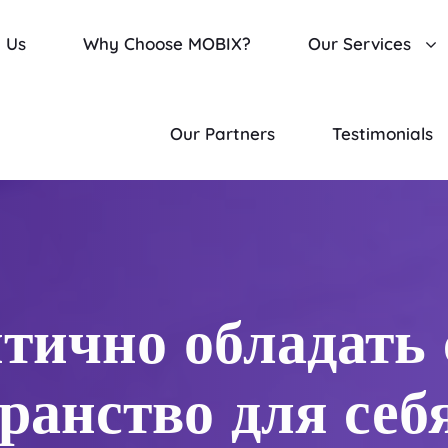
 Us
Why Choose MOBIX?
Our Services
Our Partners
Testimonials
тично обладать 
ранство для себ