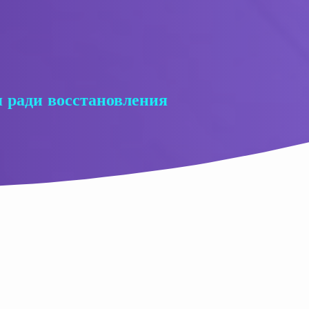
я ради восстановления