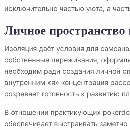
исключительно частью уюта, а част
Личное пространство 
Изоляция даёт условия для самоан
собственные переживания, оформля
необходим ради создания личной оп
внутренним «я» концентрация расс
созревает готовность к развитию п
В отношении практикующих pokerdo
обеспечивает выстраивать заметно 