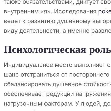
также обязательствами, диктует с
внутренним «я». Исследования
pok
ведет к развитию душевному выгор
виду деятельности, а именно развл
Психологическая роль
Индивидуальное место выполняет о
шанс отстраниться от постороннего
сбалансировать душевное стойкост
обеспечивает редукции напряжения
нагрузочным факторам. У людей, до