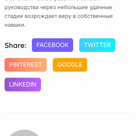
руководства через небольшие удачные
стадии возрождает веру в собственные
навыки.
Share:
FACEBOOK
TWITTER
PINTEREST
GOOGLE
LINKEDIN