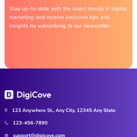
Stay up-to-date with the latest trends in digital
marketing and receive exclusive tips and
insights by subscribing to our newsletter.
123 Anywhere St., Any City, 12345 Any State
123-456-7890
support@digicove.com